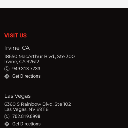
VISIT US
Irvine, CA
18650 MacArthur Blvd., Ste 300
Irvine, CA 92612
949.313.7733
Get Directions
Las Vegas
6360 S Rainbow Blvd, Ste 102
Las Vegas, NV 89118
702.819.8998
Get Directions