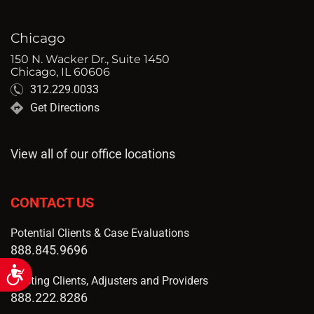
Chicago
150 N. Wacker Dr., Suite 1450
Chicago, IL 60606
312.229.0033
Get Directions
View all of our office locations
CONTACT US
Potential Clients & Case Evaluations
888.845.9696
Accessibility
Existing Clients, Adjusters and Providers
888.222.8286