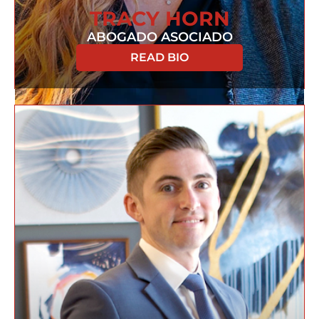
TRACY HORN
ABOGADO ASOCIADO
READ BIO