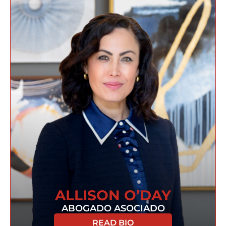
ALLISON O’DAY
ABOGADO ASOCIADO
READ BIO