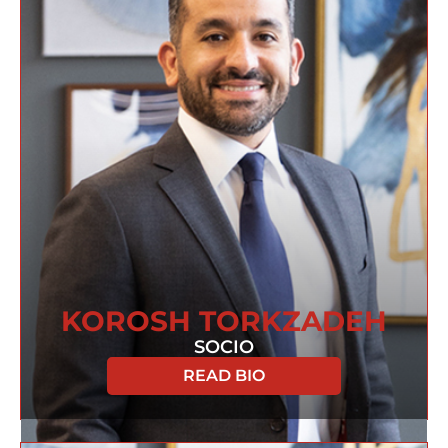
KOROSH TORKZADEH
SOCIO
READ BIO