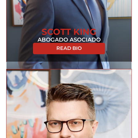
SCOTT KING
ABOGADO ASOCIADO
READ BIO