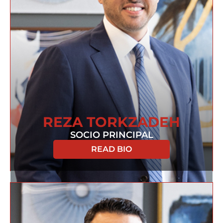
REZA TORKZADEH
SOCIO PRINCIPAL
READ BIO