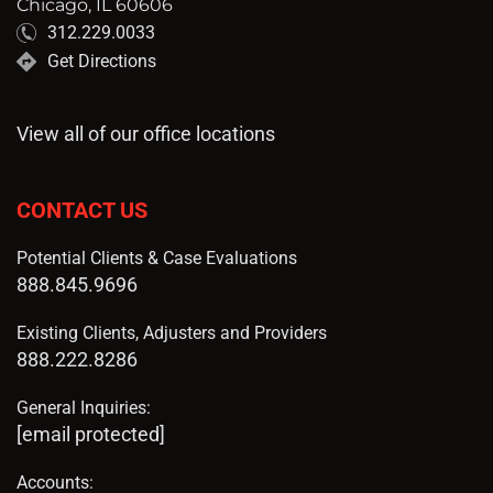
Chicago, IL 60606
312.229.0033
Get Directions
View all of our office locations
CONTACT US
Potential Clients & Case Evaluations
888.845.9696
Existing Clients, Adjusters and Providers
888.222.8286
General Inquiries:
[email protected]
Accounts: