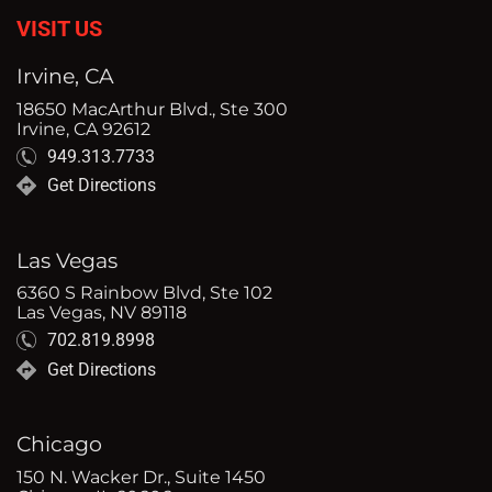
VISIT US
Irvine, CA
18650 MacArthur Blvd., Ste 300
Irvine, CA 92612
949.313.7733
Get Directions
Las Vegas
6360 S Rainbow Blvd, Ste 102
Las Vegas, NV 89118
702.819.8998
Get Directions
Chicago
150 N. Wacker Dr., Suite 1450