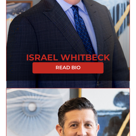
ISRAEL WHITBECK
READ BIO