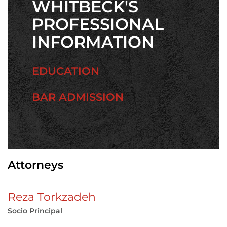
WHITBECK'S
PROFESSIONAL
INFORMATION
EDUCATION
BAR ADMISSION
Attorneys
Reza Torkzadeh
Socio Principal