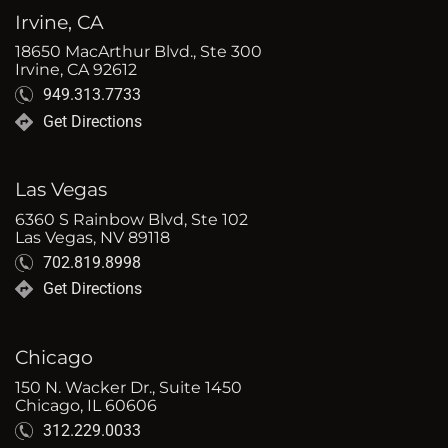
Irvine, CA
18650 MacArthur Blvd., Ste 300
Irvine, CA 92612
949.313.7733
Get Directions
Las Vegas
6360 S Rainbow Blvd, Ste 102
Las Vegas, NV 89118
702.819.8998
Get Directions
Chicago
150 N. Wacker Dr., Suite 1450
Chicago, IL 60606
312.229.0033