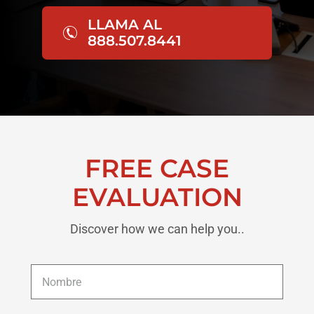
LLAMA AL
888.507.8441
FREE CASE
EVALUATION
Discover how we can help you..
Nombre
*