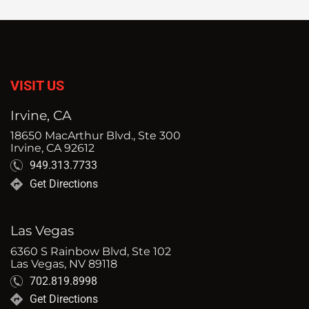
VISIT US
Irvine, CA
18650 MacArthur Blvd., Ste 300
Irvine, CA 92612
949.313.7733
Get Directions
Las Vegas
6360 S Rainbow Blvd, Ste 102
Las Vegas, NV 89118
702.819.8998
Get Directions