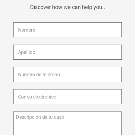
Discover how we can help you..
Nombre
*
Apellido
*
Número
de
teléfono
*
Correo
electrónico
*
Descripción
de
tu
caso