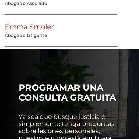
Abogado Asociado
Emma Smoler
Abogado Litigante
PROGRAMAR UNA
CONSULTA GRATUITA
Ya sea que busque justicia o
simplemente tenga preguntas
sobre lesiones personales,
nuestro equipo está aquí para