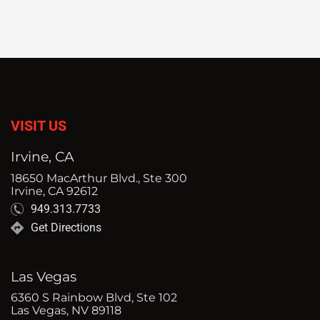
VISIT US
Irvine, CA
18650 MacArthur Blvd., Ste 300
Irvine, CA 92612
949.313.7733
Get Directions
Las Vegas
6360 S Rainbow Blvd, Ste 102
Las Vegas, NV 89118