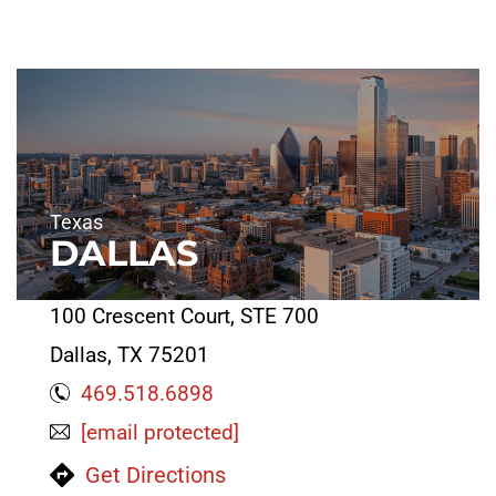
Texas
DALLAS
100 Crescent Court, STE 700
Dallas, TX 75201
469.518.6898
[email protected]
Get Directions