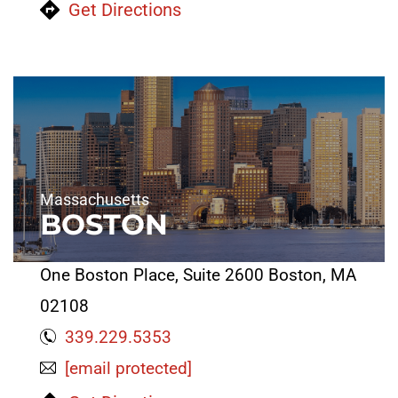
Get Directions
Massachusetts
BOSTON
One Boston Place, Suite 2600 Boston, MA
02108
339.229.5353
[email protected]