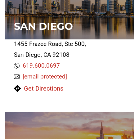
SAN DIEGO
1455 Frazee Road, Ste 500,
San Diego, CA 92108
619.600.0697
[email protected]
Get Directions