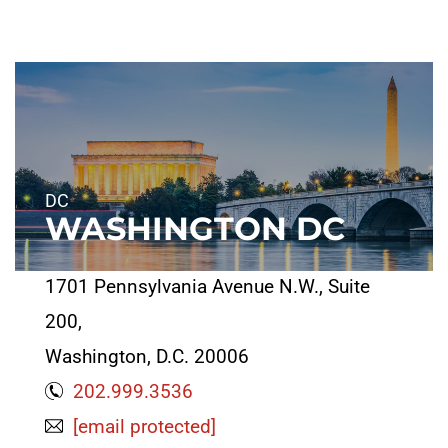
DC
WASHINGTON DC
1701 Pennsylvania Avenue N.W., Suite
200,
Washington, D.C. 20006
202.999.3536
[email protected]