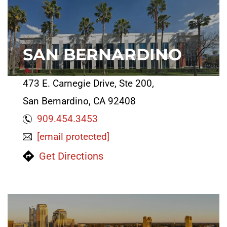
SAN BERNARDINO
473 E. Carnegie Drive, Ste 200,
San Bernardino, CA 92408
909.454.3453
[email protected]
Get Directions