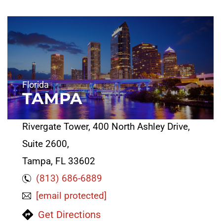
Florida
TAMPA
Rivergate Tower, 400 North Ashley Drive,
Suite 2600,
Tampa, FL 33602
(813) 686-6889
[email protected]
Get Directions