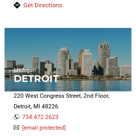
Get Directions
Michigan
DETROIT
220 West Congress Street, 2nd Floor,
Detroit, MI 48226
734.472.2623
[email protected]