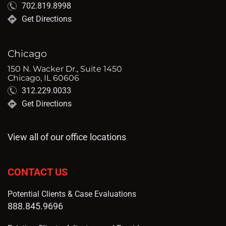
702.819.8998
Get Directions
Chicago
150 N. Wacker Dr., Suite 1450
Chicago, IL 60606
312.229.0033
Get Directions
View all of our office locations
CONTACT US
Potential Clients & Case Evaluations
888.845.9696