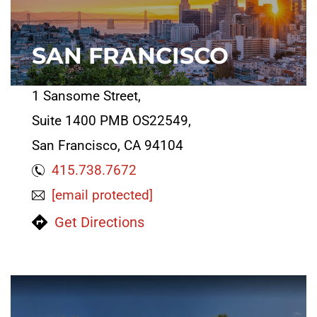
SAN FRANCISCO
1 Sansome Street,
Suite 1400 PMB OS22549,
San Francisco, CA 94104
415.738.7672
[email protected]
Get Directions