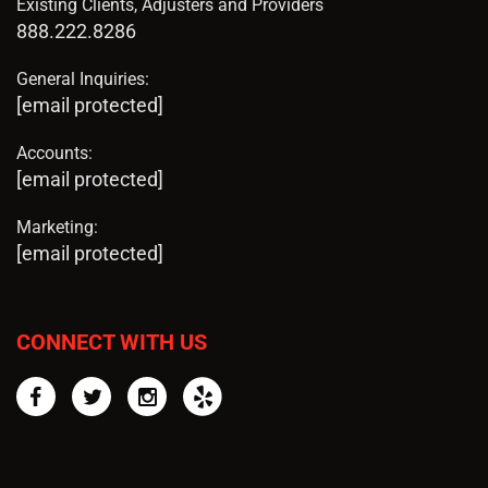
Existing Clients, Adjusters and Providers
888.222.8286
General Inquiries:
[email protected]
Accounts:
[email protected]
Marketing:
[email protected]
CONNECT WITH US
Facebook
Twitter
Instagram
Yelp