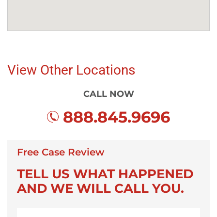
View Other Locations
CALL NOW
888.845.9696
Free Case Review
TELL US WHAT HAPPENED
AND WE WILL CALL YOU.
Nombre
*