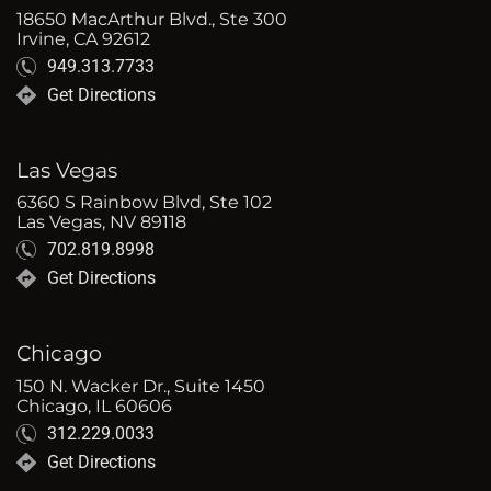
18650 MacArthur Blvd., Ste 300
Irvine, CA 92612
949.313.7733
Get Directions
Las Vegas
6360 S Rainbow Blvd, Ste 102
Las Vegas, NV 89118
702.819.8998
Get Directions
Chicago
150 N. Wacker Dr., Suite 1450
Chicago, IL 60606
312.229.0033
Get Directions