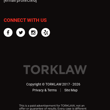
[email protected]
CONNECT WITH US
Facebook
Twitter
Instagram
Yelp
Copyright © TORKLAW 2017 - 2026
Privacy & Terms
Site Map
This is a paid advertisement for TORKLAW, not an
offer or guarantee of results. Every case is different