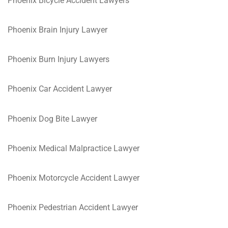
Phoenix Bicycle Accident Lawyers
Phoenix Brain Injury Lawyer
Phoenix Burn Injury Lawyers
Phoenix Car Accident Lawyer
Phoenix Dog Bite Lawyer
Phoenix Medical Malpractice Lawyer
Phoenix Motorcycle Accident Lawyer
Phoenix Pedestrian Accident Lawyer