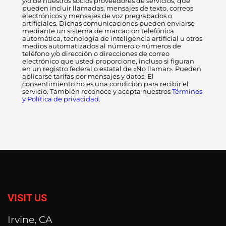
y/o de nuestros socios proveedores de servicios, que
pueden incluir llamadas, mensajes de texto, correos
electrónicos y mensajes de voz pregrabados o
artificiales. Dichas comunicaciones pueden enviarse
mediante un sistema de marcación telefónica
automática, tecnología de inteligencia artificial u otros
medios automatizados al número o números de
teléfono y/o dirección o direcciones de correo
electrónico que usted proporcione, incluso si figuran
en un registro federal o estatal de «No llamar». Pueden
aplicarse tarifas por mensajes y datos. El
consentimiento no es una condición para recibir el
servicio. También reconoce y acepta nuestros
Términos
y Política de privacidad.
VISIT US
Irvine, CA