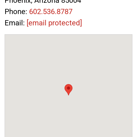
Phoenix, Arizona 85004
Phone:
602.536.8787
Email:
[email protected]