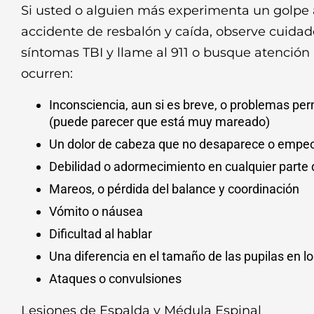
Si usted o alguien más experimenta un golpe 
accidente de resbalón y caída, observe cuida
síntomas TBI y llame al 911 o busque atención
ocurren:
Inconsciencia, aun si es breve, o problemas p
(puede parecer que está muy mareado)
Un dolor de cabeza que no desaparece o empe
Debilidad o adormecimiento en cualquier parte 
Mareos, o pérdida del balance y coordinación
Vómito o náusea
Dificultad al hablar
Una diferencia en el tamaño de las pupilas en lo
Ataques o convulsiones
Lesiones de Espalda y Médula Espinal