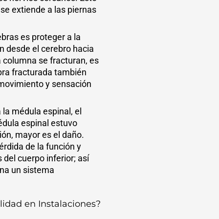
se extiende a las piernas
ebras es proteger a la
an desde el cerebro hacia
a columna se fracturan, es
bra fracturada también
 movimiento y sensación
la médula espinal, el
édula espinal estuvo
ión, mayor es el daño.
érdida de la función y
 del cuerpo inferior; así
una un sistema
lidad en Instalaciones?