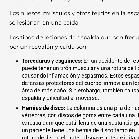
Los huesos, músculos y otros tejidos en la es
se lesionan en una caída.
Los tipos de lesiones de espalda que son fr
por un resbalón y caída son:
Torceduras y esguinces:
En un accidente de res
puede tener un tirón muscular y una rotura de 
causando inflamación y espasmos. Estos espas
defensas protectoras del cuerpo: inmovilizan lo
área de más daño. Sin embargo, también causa
espalda y dificultad al moverse.
Hernias de disco:
La columna es una pila de hu
vértebras, con discos de goma entre cada una. 
carcasa dura que está llena de una sustancia g
un paciente tiene una hernia de disco también 
rotura de disco, el material suave gotea e irrita