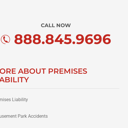
CALL NOW
888.845.9696
ORE ABOUT PREMISES
IABILITY
mises Liability
sement Park Accidents