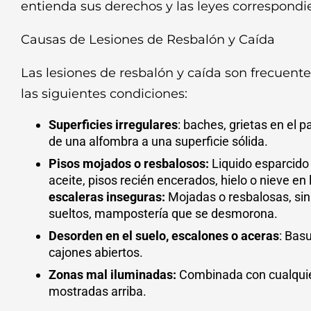
entienda sus derechos y las leyes correspondie
Causas de Lesiones de Resbalón y Caída
Las lesiones de resbalón y caída son frecuen
las siguientes condiciones:
Superficies irregulares
: baches, grietas en el 
de una alfombra a una superficie sólida.
Pisos mojados o resbalosos:
Liquido esparcido
aceite, pisos recién encerados, hielo o nieve en
escaleras inseguras:
Mojadas o resbalosas, sin
sueltos, mampostería que se desmorona.
Desorden en el suelo, escalones o aceras
: Bas
cajones abiertos.
Zonas mal iluminadas:
Combinada con cualquie
mostradas arriba.