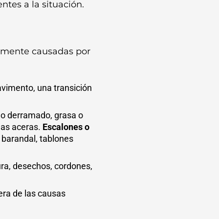
ntes a la situación.
temente causadas por
pavimento, una transición
 o derramado, grasa o
 las aceras.
Escalones o
 barandal, tablones
ura, desechos, cordones,
ra de las causas