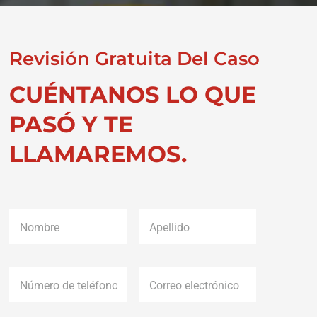
Revisión Gratuita Del Caso
CUÉNTANOS LO QUE
PASÓ Y TE
LLAMAREMOS.
Nombre
*
Apellido
*
Número
Correo
de
electrónico
*
teléfono
*