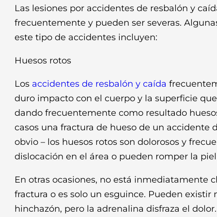
Las lesiones por accidentes de resbalón y caí
frecuentemente y pueden ser severas. Alguna
este tipo de accidentes incluyen:
Huesos rotos
Los
accidentes de resbalón y caída
frecuentem
duro impacto con el cuerpo y la superficie que
dando frecuentemente como resultado huesos
casos una fractura de hueso de un accidente d
obvio – los huesos rotos son dolorosos y fre
dislocación en el área o pueden romper la piel
En otras ocasiones, no está inmediatamente cl
fractura o es solo un esguince. Pueden existir
hinchazón, pero la adrenalina disfraza el dolor.