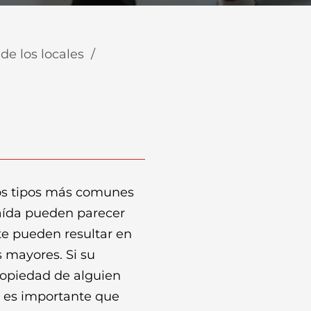
de los locales
/
los tipos más comunes
caída pueden parecer
e pueden resultar en
s mayores. Si su
ropiedad de alguien
, es importante que