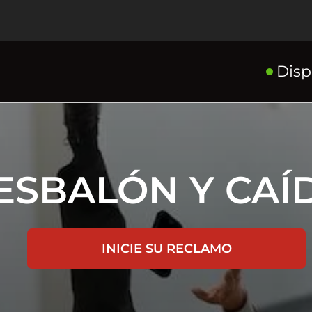
Disp
ESBALÓN Y CAÍ
INICIE SU RECLAMO