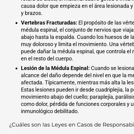
causa dolor que empieza en el área lesionada y 
y brazos.
Vertebras Fracturadas:
El propósito de las vért
médula espinal, el conjunto de nervios que viaj
abajo hasta la espalda. Cuando los huesos de l
muy doloroso y limita el movimiento. Una vérte
puede dañar la médula espinal, que controla el
en el resto del cuerpo.
Lesión de la Médula Espinal:
Cuando se lesiona 
alcance del daño depende del nivel en que la m
afectada. Típicamente, mientras más alta la les
Estas lesiones pueden ir desde cuadriplejia, la p
movimiento abajo del cuello; paraplejía, parálisis
como dolor, pérdida de funciones corporales y 
inmunológico debilitado.
¿Cuáles son las Leyes en Casos de Responsabi