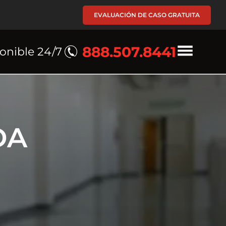
EVALUACIÓN DE CASO GRATUITA
888.507.8441
onible 24/7
DA