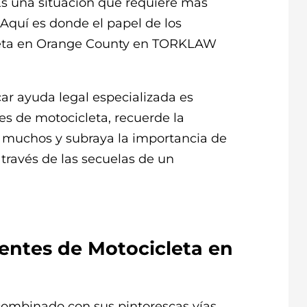
Es una situación que requiere más
 Aquí es donde el papel de los
leta en Orange County en TORKLAW
r ayuda legal especializada es
es de motocicleta, recuerde la
n muchos y subraya la importancia de
 través de las secuelas de un
ntes de Motocicleta en
combinado con sus pintorescas vías,