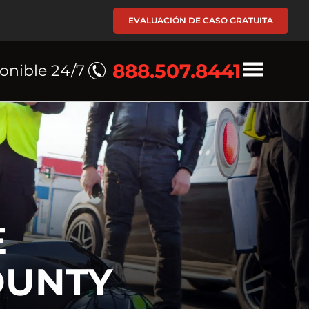
EVALUACIÓN DE CASO GRATUITA
888.507.8441
onible 24/7
E
OUNTY