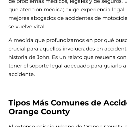
de problemas médicos, legales y de seguros. 
que atención médica; exige experiencia legal.
mejores abogados de accidentes de motocic
se vuelve vital.
A medida que profundizamos en por qué busca
crucial para aquellos involucrados en accident
historia de John. Es un relato que resuena co
tener el soporte legal adecuado para guiarlo a
accidente.
Tipos Más Comunes de Accide
Orange County
El extenso paisaje urbano de Orange County, 