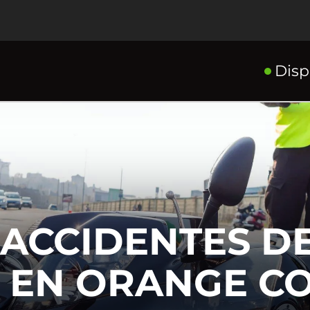
Disp
ACCIDENTES D
 EN ORANGE C