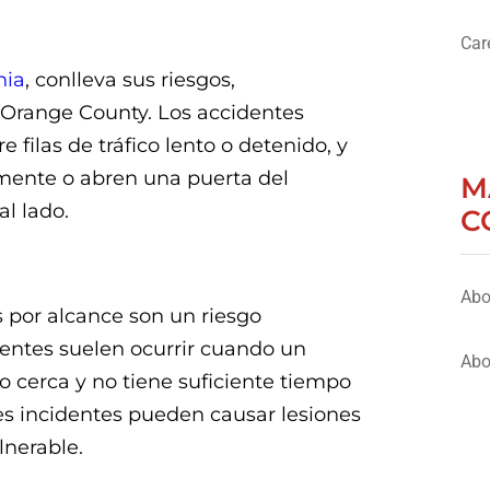
Car
nia
, conlleva sus riesgos,
 Orange County. Los accidentes
filas de tráfico lento o detenido, y
mente o abren una puerta del
M
al lado.
C
Abo
es por alcance son un riesgo
identes suelen ocurrir cuando un
Abo
 cerca y no tiene suficiente tiempo
ales incidentes pueden causar lesiones
lnerable.