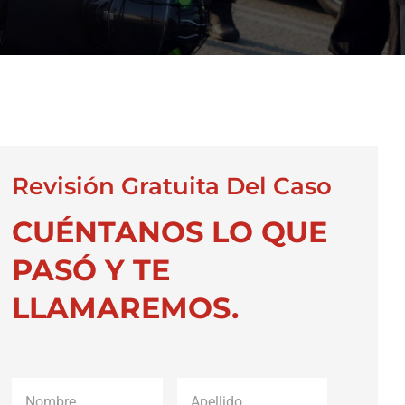
Revisión Gratuita Del Caso
CUÉNTANOS LO QUE
PASÓ Y TE
LLAMAREMOS.
Nombre
*
Apellido
*