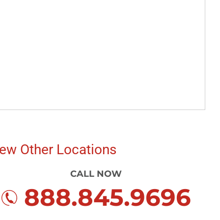
ew Other Locations
CALL NOW
888.845.9696