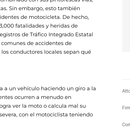
stas. Sin embargo, esto también
ccidentes de motocicleta. De hecho,
,000 fatalidades y heridas de
gistros de Tráfico Integrado Estatal
ás comunes de accidentes de
 los conductores locales sepan qué
a a un vehículo haciendo un giro a la
Att
identes ocurren a menudo en
logra ver la moto o calcula mal su
Fir
severa, con el motociclista teniendo
Com