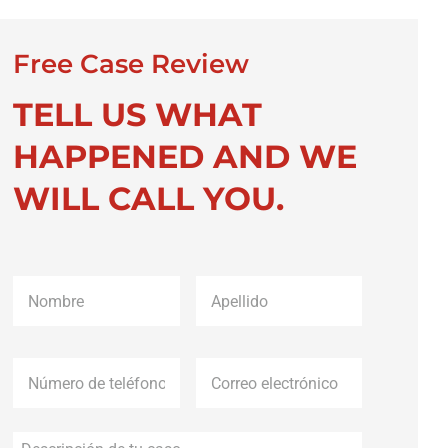
Free Case Review
TELL US WHAT
HAPPENED AND WE
WILL CALL YOU.
Nombre
*
Apellido
*
Número
Correo
de
electrónico
*
teléfono
*
Descripción