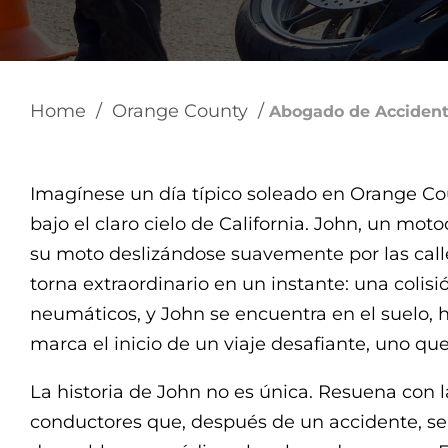
Home
/
Orange County
/
Abogado de Accident
Imagínese un día típico soleado en Orange Coun
bajo el claro cielo de California. John, un motoc
su moto deslizándose suavemente por las calle
torna extraordinario en un instante: una colisió
neumáticos, y John se encuentra en el suelo,
marca el inicio de un viaje desafiante, uno q
La historia de John no es única. Resuena con
conductores que, después de un accidente, s