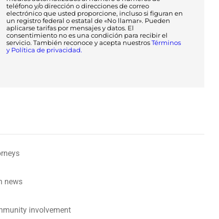
teléfono y/o dirección o direcciones de correo
electrónico que usted proporcione, incluso si figuran en
un registro federal o estatal de «No llamar». Pueden
aplicarse tarifas por mensajes y datos. El
consentimiento no es una condición para recibir el
servicio. También reconoce y acepta nuestros
Términos
y Política de privacidad.
orneys
m news
munity involvement