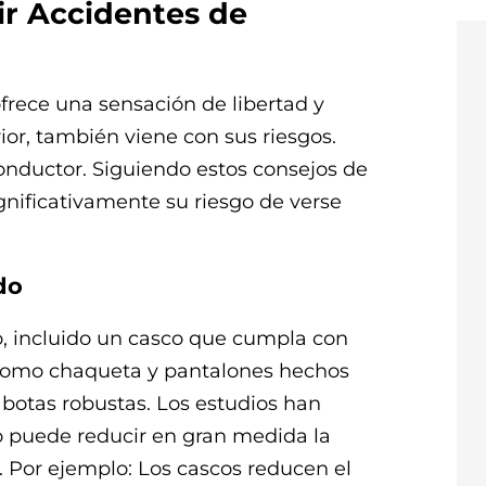
r Accidentes de
rece una sensación de libertad y
or, también viene con sus riesgos.
onductor. Siguiendo estos consejos de
gnificativamente su riesgo de verse
do
, incluido un casco que cumpla con
 como chaqueta y pantalones hechos
y botas robustas. Los estudios han
 puede reducir en gran medida la
. Por ejemplo: Los cascos reducen el