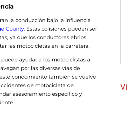
encia
an la conducción bajo la influencia
e County
. Estas colisiones pueden ser
tas, ya que los conductores ebrios
 las motocicletas en la carretera.
puede ayudar a los motociclistas a
avegan por las diversas vías de
 este conocimiento también se vuelve
Vi
 accidentes de motocicleta de
dar asesoramiento específico y
dente.