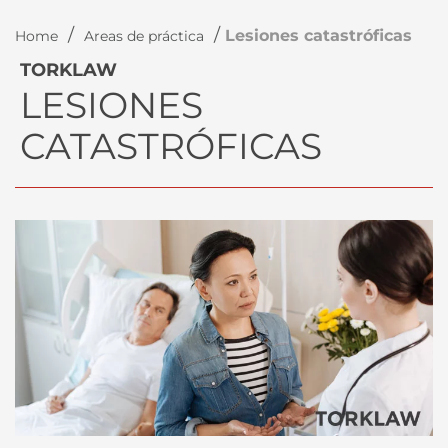
/
/
Lesiones catastróficas
Home
Areas de práctica
TORKLAW
LESIONES
CATASTRÓFICAS