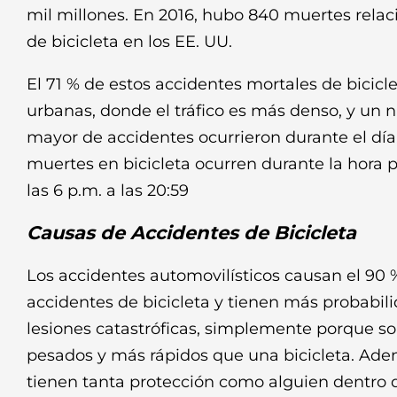
mil millones. En 2016, hubo 840 muertes rela
de bicicleta en los EE. UU.
El 71 % de estos accidentes mortales de bicicl
urbanas, donde el tráfico es más denso, y un
mayor de accidentes ocurrieron durante el día
muertes en bicicleta ocurren durante la hora pi
las 6 p.m. a las 20:59
Causas de Accidentes de Bicicleta
Los accidentes automovilísticos causan el 90 
accidentes de bicicleta y tienen más probabil
lesiones catastróficas, simplemente porque 
pesados ​​y más rápidos que una bicicleta. Adem
tienen tanta protección como alguien dentro 