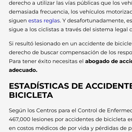
derecho a utilizar las vías públicas que los ve
demasiada frecuencia, los vehículos motoriza
siguen
estas reglas
. Y desafortunadamente, e
sigue a los ciclistas a través del sistema legal
Si resultó lesionado en un accidente de biciclet
derecho de buscar compensación de los respo
Para tener éxito necesitas el
abogado de accid
adecuado.
ESTADÍSTICAS DE ACCIDENT
BICICLETA
Según los Centros para el Control de Enferm
467,000 lesiones por accidentes de bicicleta en
en costos médicos de por vida y pérdidas de p