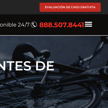
EVALUACIÓN DE CASO GRATUITA
888.507.8441
onible 24/7
NTES DE