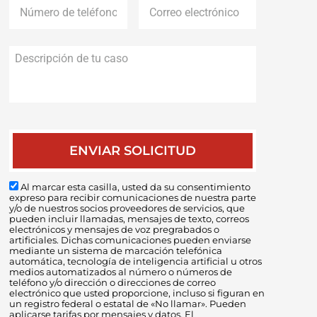
de
electrónico
*
teléfono
*
Descripción
de
tu
caso
Al marcar esta casilla, usted da su consentimiento
expreso para recibir comunicaciones de nuestra parte
y/o de nuestros socios proveedores de servicios, que
pueden incluir llamadas, mensajes de texto, correos
electrónicos y mensajes de voz pregrabados o
artificiales. Dichas comunicaciones pueden enviarse
mediante un sistema de marcación telefónica
automática, tecnología de inteligencia artificial u otros
medios automatizados al número o números de
teléfono y/o dirección o direcciones de correo
electrónico que usted proporcione, incluso si figuran en
un registro federal o estatal de «No llamar». Pueden
aplicarse tarifas por mensajes y datos. El