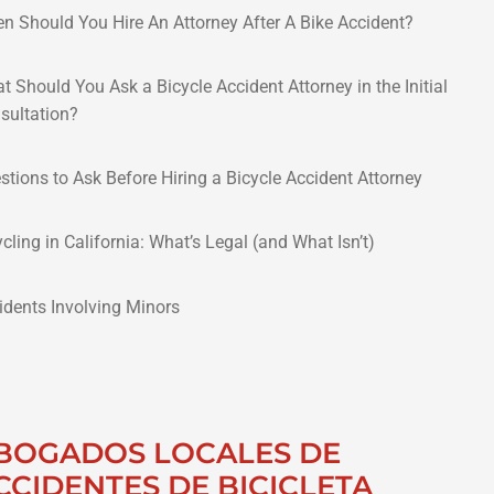
n Should You Hire An Attorney After A Bike Accident?
t Should You Ask a Bicycle Accident Attorney in the Initial
sultation?
stions to Ask Before Hiring a Bicycle Accident Attorney
ycling in California: What’s Legal (and What Isn’t)
idents Involving Minors
BOGADOS LOCALES DE
CCIDENTES DE BICICLETA