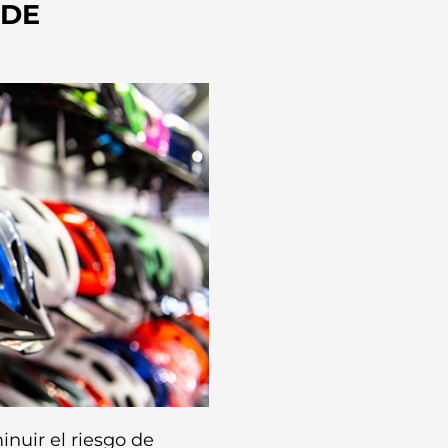
 DE
nuir el riesgo de