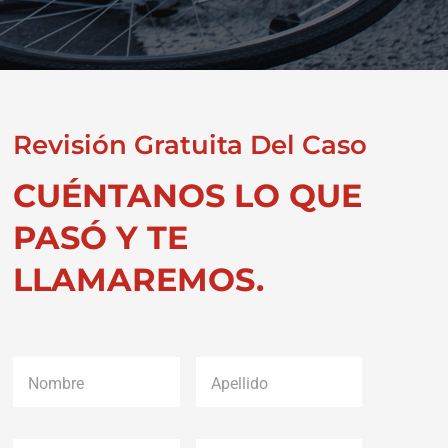
Revisión Gratuita Del Caso
CUÉNTANOS LO QUE
PASÓ Y TE
LLAMAREMOS.
Nombre
*
Apellido
*
Número
Correo