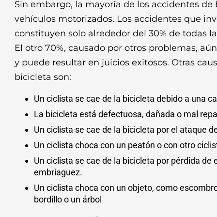
Sin embargo, la mayoría de los accidentes de b
vehículos motorizados. Los accidentes que in
constituyen solo alrededor del 30% de todas las
El otro 70%, causado por otros problemas, aú
y puede resultar en juicios exitosos. Otras cau
bicicleta son:
Un ciclista se cae de la bicicleta debido a una 
La bicicleta está defectuosa, dañada o mal rep
Un ciclista se cae de la bicicleta por el ataque d
Un ciclista choca con un peatón o con otro ciclis
Un ciclista se cae de la bicicleta por pérdida de e
embriaguez.
Un ciclista choca con un objeto, como escombros
bordillo o un árbol