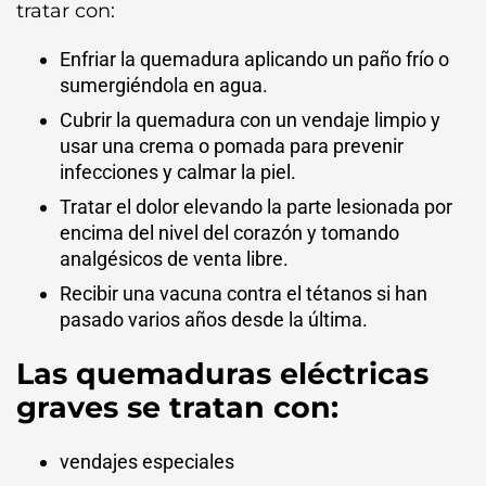
tratar con:
Enfriar la quemadura aplicando un paño frío o
sumergiéndola en agua.
Cubrir la quemadura con un vendaje limpio y
usar una crema o pomada para prevenir
infecciones y calmar la piel.
Tratar el dolor elevando la parte lesionada por
encima del nivel del corazón y tomando
analgésicos de venta libre.
Recibir una vacuna contra el tétanos si han
pasado varios años desde la última.
Las quemaduras eléctricas
graves se tratan con:
vendajes especiales