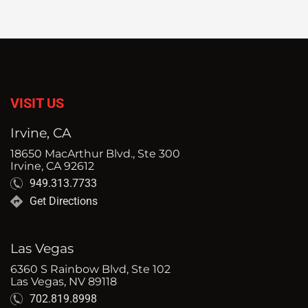
VISIT US
Irvine, CA
18650 MacArthur Blvd., Ste 300
Irvine, CA 92612
949.313.7733
Get Directions
Las Vegas
6360 S Rainbow Blvd, Ste 102
Las Vegas, NV 89118
702.819.8998