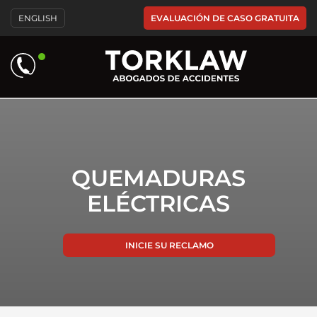
EVALUACIÓN DE CASO GRATUITA
ENGLISH
QUEMADURAS
ELÉCTRICAS
INICIE SU RECLAMO