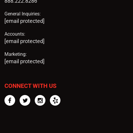
888.222.8286
General Inquiries:
[email protected]
Accounts:
[email protected]
Marketing:
[email protected]
CONNECT WITH US
Facebook
Twitter
Instagram
Yelp