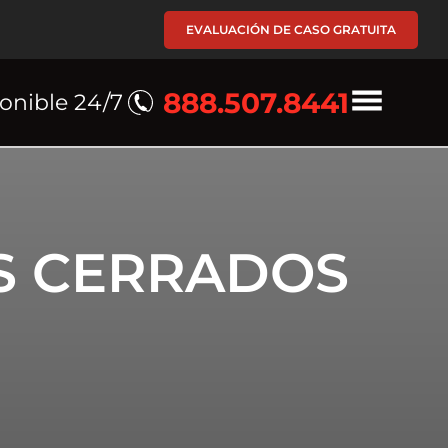
EVALUACIÓN DE CASO GRATUITA
888.507.8441
onible 24/7
S CERRADOS