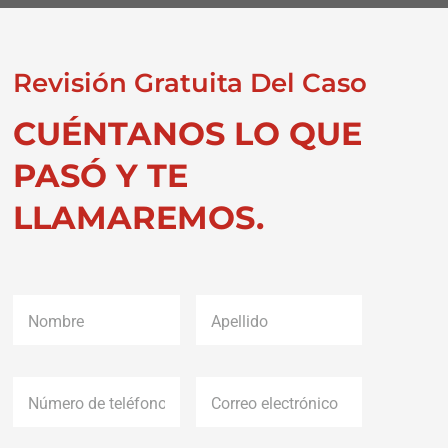
Revisión Gratuita Del Caso
CUÉNTANOS LO QUE
PASÓ Y TE
LLAMAREMOS.
Nombre
*
Apellido
*
Número
Correo
de
electrónico
*
teléfono
*