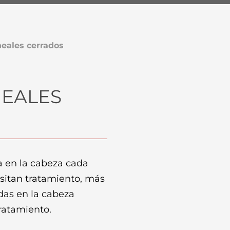
eales cerrados
EALES
a en la cabeza cada
sitan tratamiento, más
das en la cabeza
tratamiento.