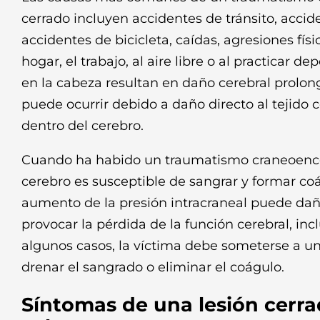
cerrado incluyen accidentes de tránsito, accid
accidentes de bicicleta, caídas, agresiones físi
hogar, el trabajo, al aire libre o al practicar d
en la cabeza resultan en daño cerebral prolong
puede ocurrir debido a daño directo al tejido 
dentro del cerebro.
Cuando ha habido un traumatismo craneoencef
cerebro es susceptible de sangrar y formar co
aumento de la presión intracraneal puede dañar
provocar la pérdida de la función cerebral, inc
algunos casos, la víctima debe someterse a un
drenar el sangrado o eliminar el coágulo.
Síntomas de una lesión cerra