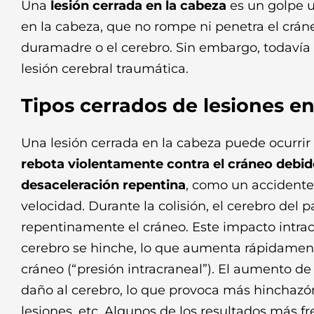
Una
lesión cerrada en la cabeza
es un golpe u
en la cabeza, que no rompe ni penetra el crán
duramadre o el cerebro. Sin embargo, todavía
lesión cerebral traumática.
Tipos cerrados de lesiones en
Una lesión cerrada en la cabeza puede ocurri
rebota violentamente contra el cráneo debid
desaceleración repentina
, como un accidente 
velocidad. Durante la colisión, el cerebro del 
repentinamente el cráneo. Este impacto intrac
cerebro se hinche, lo que aumenta rápidament
cráneo (“presión intracraneal”). El aumento d
daño al cerebro, lo que provoca más hinchazó
lesiones, etc. Algunos de los resultados más f