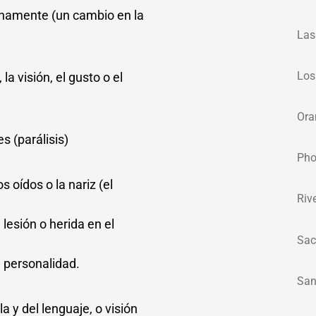
namente (un cambio en la
Las
Los
la visión, el gusto o el
Ora
 (parálisis)
Pho
s oídos o la nariz (el
Riv
 lesión o herida en el
Sac
 personalidad.
San
a y del lenguaje, o visión