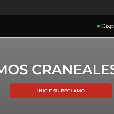
Disp
MOS CRANEALE
INICIE SU RECLAMO