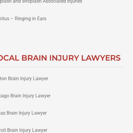
plash and Whiplash Associated Injuries
nitus – Ringing in Ears
OCAL BRAIN INJURY LAWYERS
ton Brain Injury Lawyer
cago Brain Injury Lawyer
las Brain Injury Lawyer
roit Brain Injury Lawyer