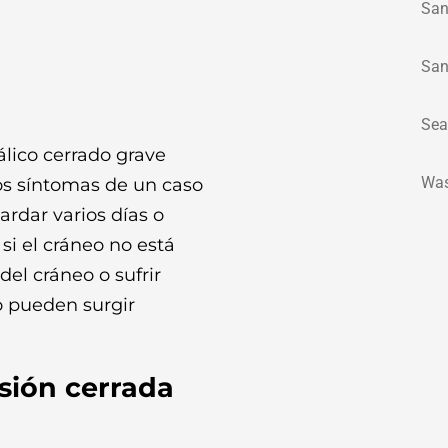
San
San
Sea
lico cerrado grave
Was
os síntomas de un caso
rdar varios días o
si el cráneo no está
del cráneo o sufrir
 pueden surgir
sión cerrada