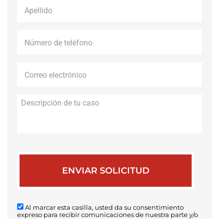
Apellido
*
Número
de
teléfono
*
Correo
electrónico
*
Descripción
de
tu
caso
Al marcar esta casilla, usted da su consentimiento
expreso para recibir comunicaciones de nuestra parte y/o