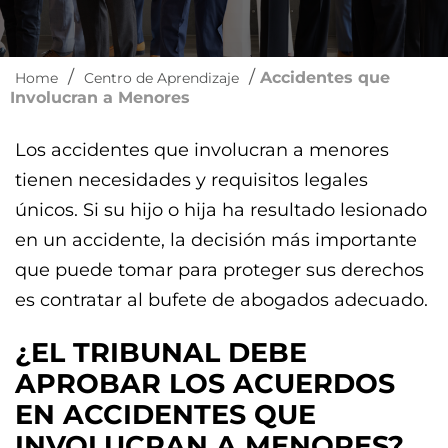
/
/
Accidentes que
Home
Centro de Aprendizaje
Involucran a Menores
Los accidentes que involucran a menores
tienen necesidades y requisitos legales
únicos. Si su hijo o hija ha resultado lesionado
en un accidente, la decisión más importante
que puede tomar para proteger sus derechos
es contratar al bufete de abogados adecuado.
¿EL TRIBUNAL DEBE
APROBAR LOS ACUERDOS
EN ACCIDENTES QUE
INVOLUCRAN A MENORES?