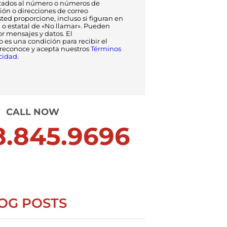
ados al número o números de
ción o direcciones de correo
ted proporcione, incluso si figuran en
l o estatal de «No llamar». Pueden
or mensajes y datos. El
 es una condición para recibir el
 reconoce y acepta nuestros
Términos
cidad.
CALL NOW
.845.9696
OG POSTS