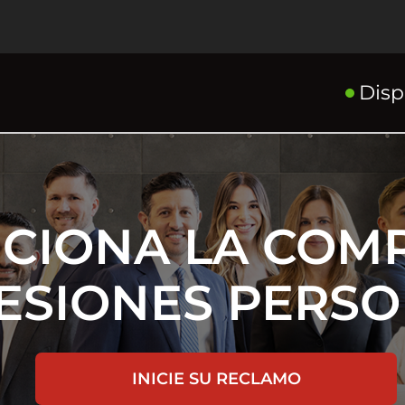
Disp
CIONA LA COM
ESIONES PERS
INICIE SU RECLAMO