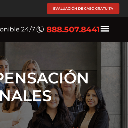
EVALUACIÓN DE CASO GRATUITA
888.507.8441
onible 24/7
PENSACIÓN
ONALES