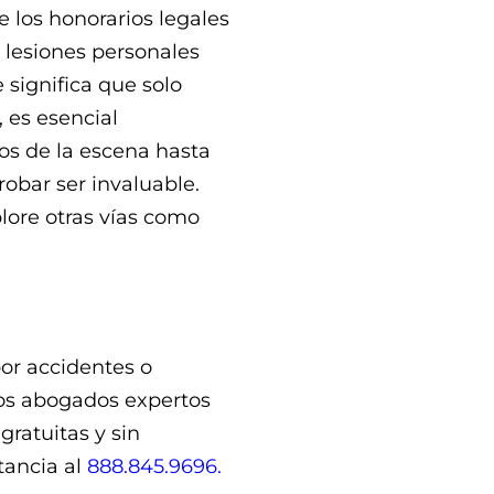
 los honorarios legales
lesiones personales
 significa que solo
 es esencial
s de la escena hasta
robar ser invaluable.
lore otras vías como
or accidentes o
ros abogados expertos
gratuitas y sin
tancia al
888.845.9696.