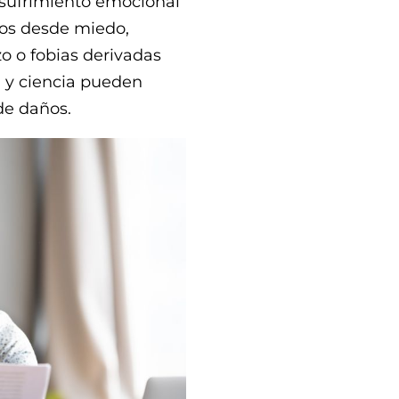
el sufrimiento emocional
os desde miedo,
o o fobias derivadas
a y ciencia pueden
de daños.