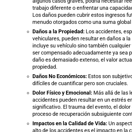
algunos casos graves, podría necesitar ree
trabajo diferente o enfrentar una capacid
Los daños pueden cubrir estos ingresos fut
menudo otorgados como una suma global 
Daños a la Propiedad:
Los accidentes, esp
vehiculares, pueden resultar en daños a la
incluye su vehículo sino también cualquier 
ser compensado adecuadamente ya sea por 
daño es demasiado extenso, el valor actua
propiedad.
Daños No Económicos:
Estos son subjetiv
difíciles de cuantificar pero son cruciales.
Dolor Físico y Emocional:
Más allá de las l
accidentes pueden resultar en un estrés e
significativo. El trauma del evento, el dolor
proceso de recuperación subsiguiente cont
Impactos en la Calidad de Vida:
Un aspect
alto de los accidentes es el impacto en la 