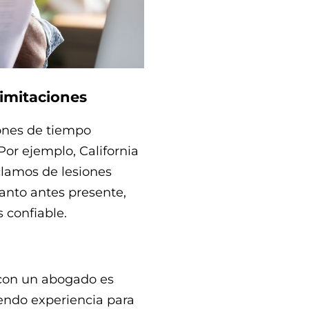
imitaciones
iones de tiempo
Por ejemplo, California
clamos de lesiones
anto antes presente,
 confiable.
a con un abogado es
giendo experiencia para