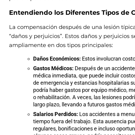
Entendiendo los Diferentes Tipos de
La compensación después de una lesión típic
“daños y perjuicios”. Estos daños y perjuicios
ampliamente en dos tipos principales:
Daños Económicos:
Estos involucran costo
Gastos Médicos:
Después de un accidente,
médica inmediata, que puede incluir costo
de emergencia y estancias hospitalarias 
podría haber gastos por equipo médico, me
o rehabilitación. A veces, las lesiones pod
largo plazo, llevando a futuros gastos méd
Salarios Perdidos:
Los accidentes a menud
tiempo fuera del trabajo. Esta ausencia p
regulares, bonificaciones e incluso oportu