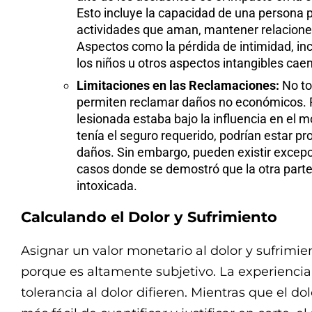
Esto incluye la capacidad de una persona p
actividades que aman, mantener relaciones
Aspectos como la pérdida de intimidad, in
los niños u otros aspectos intangibles caen
Limitaciones en las Reclamaciones:
No to
permiten reclamar daños no económicos. Po
lesionada estaba bajo la influencia en el 
tenía el seguro requerido, podrían estar p
daños. Sin embargo, pueden existir excep
casos donde se demostró que la otra parte
intoxicada.
Calculando el Dolor y Sufrimiento
Asignar un valor monetario al dolor y sufrimie
porque es altamente subjetivo. La experiencia
tolerancia al dolor difieren. Mientras que el do