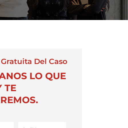
 Gratuita Del Caso
ANOS LO QUE
 TE
REMOS.
Apellido
*