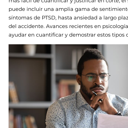
más fácil de cuantificar y justificar en corte, 
puede incluir una amplia gama de sentimient
síntomas de PTSD, hasta ansiedad a largo plaz
del accidente. Avances recientes en psicologí
ayudar en cuantificar y demostrar estos tipos 