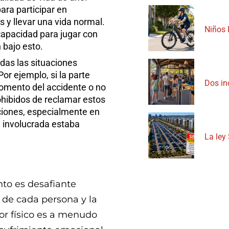
ara participar en
 y llevar una vida normal.
Niños 
capacidad para jugar con
 bajo esto.
das las situaciones
r ejemplo, si la parte
Dos in
momento del accidente o no
rohibidos de reclamar estos
ciones, especialmente en
 involucrada estaba
La ley 
nto es desafiante
 de cada persona y la
lor físico es a menudo