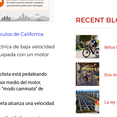
RECENT BL
culos de California
:
éctrica de baja velocidad
Niños 
equipada con un motor
clista está pedaleando
Dos in
por medio del motor,
de “modo caminata” de
La ley 
leta alcanza una velocidad