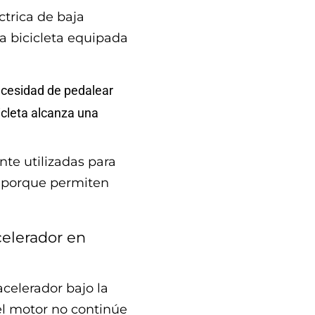
éctrica de baja
na bicicleta equipada
necesidad de pedalear
icleta alcanza una
nte utilizadas para
 porque permiten
celerador en
 acelerador bajo la
el motor no continúe