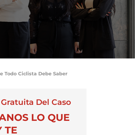
ue Todo Ciclista Debe Saber
 Gratuita Del Caso
ANOS LO QUE
 TE