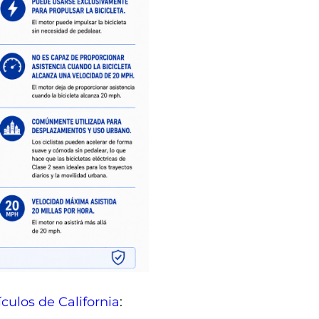
ículos de California
: