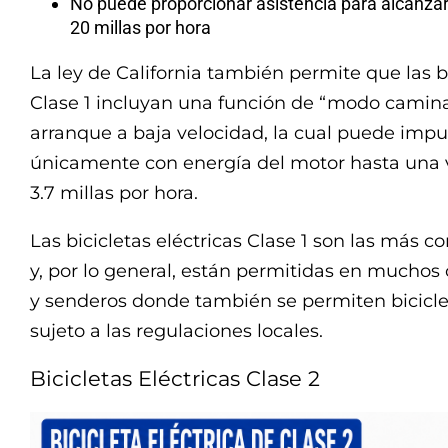
No puede proporcionar asistencia para alcanzar
20 millas por hora
La ley de California también permite que las bi
Clase 1 incluyan una función de “modo camina
arranque a baja velocidad, la cual puede impul
únicamente con energía del motor hasta una
3.7 millas por hora.
Las bicicletas eléctricas Clase 1 son las má
y, por lo general, están permitidas en muchos c
y senderos donde también se permiten biciclet
sujeto a las regulaciones locales.
Bicicletas Eléctricas Clase 2