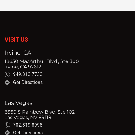
VISIT US
Irvine, CA
18650 MacArthur Blvd., Ste 300
Irvine, CA 92612
949.313.7733
Get Directions
Las Vegas
6360 S Rainbow Blvd, Ste 102
Las Vegas, NV 89118
702.819.8998
Get Directions