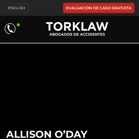
EVALUACIÓN DE CASO GRATUITA
ENGLISH
ALLISON O’DAY