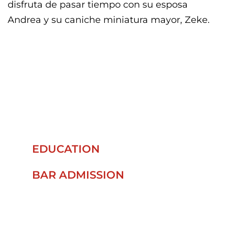
disfruta de pasar tiempo con su esposa
Andrea y su caniche miniatura mayor, Zeke.
ALLISON O’DAY'S
PROFESSIONAL
INFORMATION
EDUCATION
BAR ADMISSION