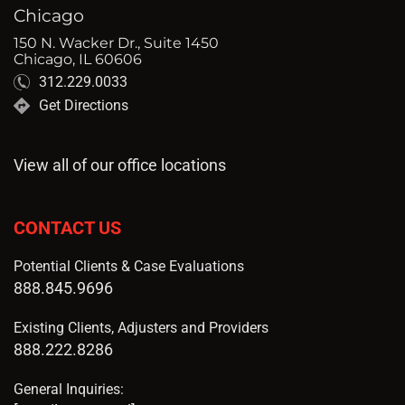
Chicago
150 N. Wacker Dr., Suite 1450
Chicago, IL 60606
312.229.0033
Get Directions
View all of our office locations
CONTACT US
Potential Clients & Case Evaluations
888.845.9696
Existing Clients, Adjusters and Providers
888.222.8286
General Inquiries: