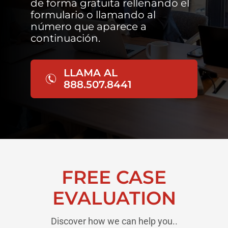
de forma gratuita rellenando el
formulario o llamando al
número que aparece a
continuación.
LLAMA AL
888.507.8441
FREE CASE
EVALUATION
Discover how we can help you..