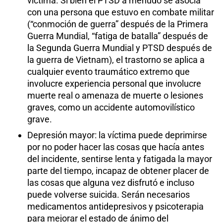
víctima. Si bien el PTSD a menudo se asocia
con una persona que estuvo en combate militar
(“conmoción de guerra” después de la Primera
Guerra Mundial, “fatiga de batalla” después de
la Segunda Guerra Mundial y PTSD después de
la guerra de Vietnam), el trastorno se aplica a
cualquier evento traumático extremo que
involucre experiencia personal que involucre
muerte real o amenaza de muerte o lesiones
graves, como un accidente automovilístico
grave.
Depresión mayor: la víctima puede deprimirse
por no poder hacer las cosas que hacía antes
del incidente, sentirse lenta y fatigada la mayor
parte del tiempo, incapaz de obtener placer de
las cosas que alguna vez disfrutó e incluso
puede volverse suicida. Serán necesarios
medicamentos antidepresivos y psicoterapia
para mejorar el estado de ánimo del