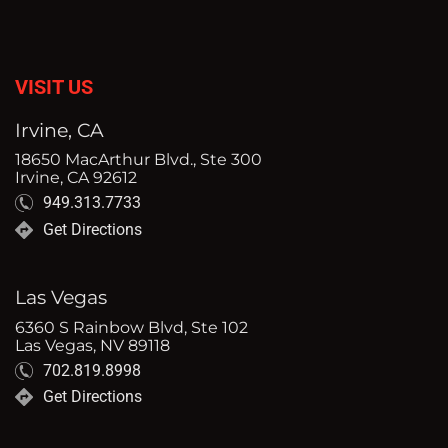
VISIT US
Irvine, CA
18650 MacArthur Blvd., Ste 300
Irvine, CA 92612
949.313.7733
Get Directions
Las Vegas
6360 S Rainbow Blvd, Ste 102
Las Vegas, NV 89118
702.819.8998
Get Directions