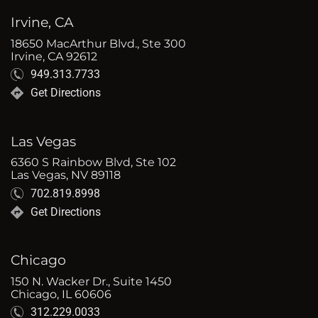
Irvine, CA
18650 MacArthur Blvd., Ste 300
Irvine, CA 92612
949.313.7733
Get Directions
Las Vegas
6360 S Rainbow Blvd, Ste 102
Las Vegas, NV 89118
702.819.8998
Get Directions
Chicago
150 N. Wacker Dr., Suite 1450
Chicago, IL 60606
312.229.0033