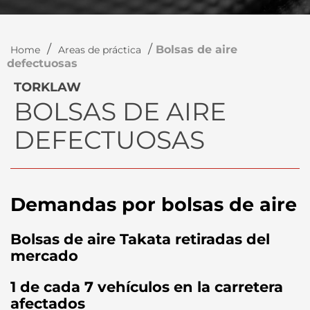
/
/
Bolsas de aire
Home
Areas de práctica
defectuosas
TORKLAW
BOLSAS DE AIRE
DEFECTUOSAS
Demandas por bolsas de aire
Bolsas de aire Takata retiradas del
mercado
1 de cada 7 vehículos en la carretera
afectados