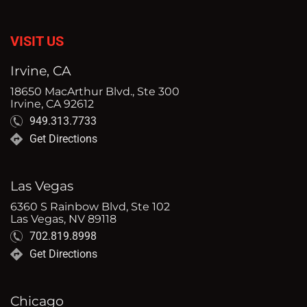
VISIT US
Irvine, CA
18650 MacArthur Blvd., Ste 300
Irvine, CA 92612
949.313.7733
Get Directions
Las Vegas
6360 S Rainbow Blvd, Ste 102
Las Vegas, NV 89118
702.819.8998
Get Directions
Chicago