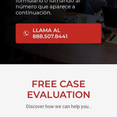
formulario o llamando al
número que aparece a
continuación.
LLAMA AL
888.507.8441
FREE CASE
EVALUATION
Discover how we can help you..