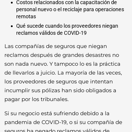
Costos relacionados con la capacitación de
personal nuevo o el reciclaje para operaciones
remotas
Qué sucede cuando los proveedores niegan
reclamos válidos de COVID-19
Las compañías de seguros que niegan
reclamos después de grandes desastres no
son nada nuevo. Y tampoco lo es la práctica
de llevarlos a juicio. La mayoría de las veces,
los proveedores de seguros que intentan
incumplir sus pólizas han sido obligados a
pagar por los tribunales.
Si su negocio está sufriendo debido a la
pandemia de COVID-19, o si su compañía de
seguros ha negado reclamos válidos de