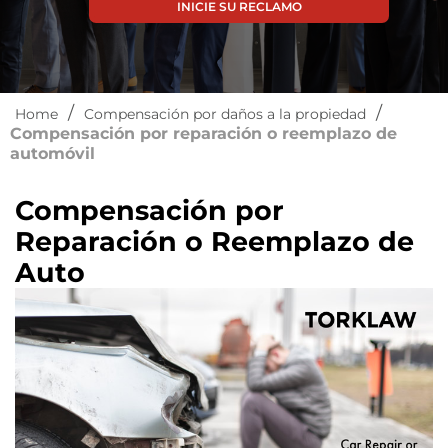
INICIE SU RECLAMO
/
/
Home
Compensación por daños a la propiedad
Compensación por reparación o reemplazo de
automóvil
Compensación por
Reparación o Reemplazo de
Auto