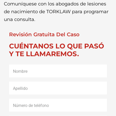
Comuníquese con los abogados de lesiones
de nacimiento de TORKLAW para programar
una consulta.
Revisión Gratuita Del Caso
CUÉNTANOS LO QUE PASÓ
Y TE LLAMAREMOS.
Nombre
*
Apellido
*
Número
de
teléfono
*