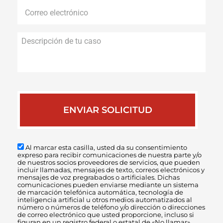
Correo
electrónico
*
Descripción
de
tu
caso
Al marcar esta casilla, usted da su consentimiento
expreso para recibir comunicaciones de nuestra parte y/o
de nuestros socios proveedores de servicios, que pueden
incluir llamadas, mensajes de texto, correos electrónicos y
mensajes de voz pregrabados o artificiales. Dichas
comunicaciones pueden enviarse mediante un sistema
de marcación telefónica automática, tecnología de
inteligencia artificial u otros medios automatizados al
número o números de teléfono y/o dirección o direcciones
de correo electrónico que usted proporcione, incluso si
figuran en un registro federal o estatal de «No llamar».