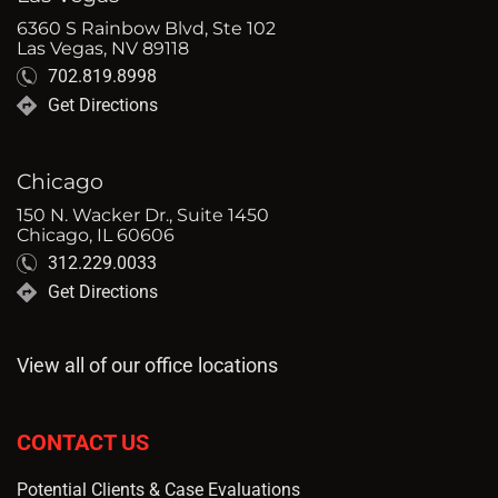
6360 S Rainbow Blvd, Ste 102
Las Vegas, NV 89118
702.819.8998
Get Directions
Chicago
150 N. Wacker Dr., Suite 1450
Chicago, IL 60606
312.229.0033
Get Directions
View all of our office locations
CONTACT US
Potential Clients & Case Evaluations