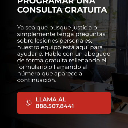
PROGRAMAR UNA
CONSULTA GRATUITA
Ya sea que busque justicia o
simplemente tenga preguntas
sobre lesiones personales,
nuestro equipo está aquí para
ayudarle. Hable con un abogado
de forma gratuita rellenando el
formulario o llamando al
número que aparece a
continuación.
LLAMA AL
888.507.8441