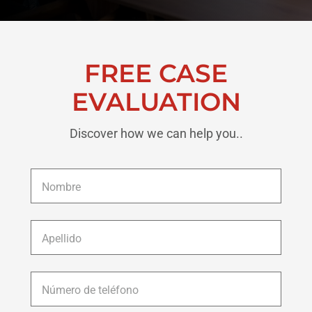
FREE CASE
EVALUATION
Discover how we can help you..
Nombre
*
Apellido
*
Número
de
teléfono
*