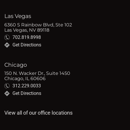
Las Vegas
6360 S Rainbow Blvd, Ste 102
Las Vegas, NV 89118
702.819.8998
Get Directions
Chicago
150 N. Wacker Dr., Suite 1450
Chicago, IL 60606
312.229.0033
Get Directions
View all of our office locations