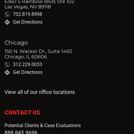
6360 S Rainbow Blvd, Ste 102
Las Vegas, NV 89118
702.819.8998
Get Directions
Chicago
150 N. Wacker Dr., Suite 1450
Chicago, IL 60606
312.229.0033
Get Directions
View all of our office locations
CONTACT US
Potential Clients & Case Evaluations
888.845.9696