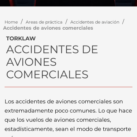
/
/
/
Home
Areas de práctica
Accidentes de aviación
Accidentes de aviones comerciales
TORKLAW
ACCIDENTES DE
AVIONES
COMERCIALES
Los accidentes de aviones comerciales son
extremadamente poco comunes. Lo que hace
que los vuelos de aviones comerciales,
estadísticamente, sean el modo de transporte