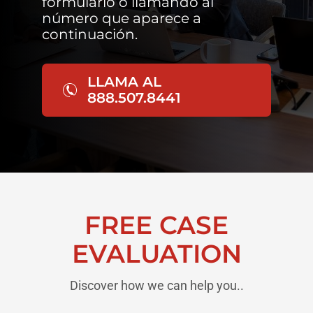
formulario o llamando al
número que aparece a
continuación.
LLAMA AL
888.507.8441
FREE CASE
EVALUATION
Discover how we can help you..