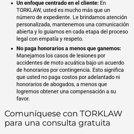
Un enfoque centrado en el cliente:
En
TORKLAW, usted es mucho más que un
número de expediente. Le brindamos atención
personalizada, mantenemos una comunicación
abierta y lo guiamos en cada etapa del proceso
legal con empatía y respeto.
No paga honorarios a menos que ganemos:
Manejamos los casos de lesiones por
accidentes de moto acuática bajo un acuerdo
de honorarios por contingencia. Esto significa
que usted no paga costos por adelantado ni
honorarios de abogados, a menos que
logremos obtener una compensación a su
favor.
Comuníquese con TORKLAW
para una consulta gratuita