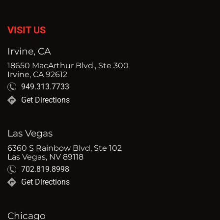
VISIT US
Irvine, CA
18650 MacArthur Blvd., Ste 300
Irvine, CA 92612
949.313.7733
Get Directions
Las Vegas
6360 S Rainbow Blvd, Ste 102
Las Vegas, NV 89118
702.819.8998
Get Directions
Chicago