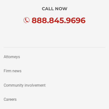
CALL NOW
888.845.9696
Attorneys
Firm news
Community involvement
Careers