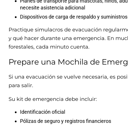
Planes de transporte para mascotas, niños, adu
necesite asistencia adicional
Dispositivos de carga de respaldo y suministro
Practique simulacros de evacuación regularm
y qué hacer durante una emergencia. En much
forestales, cada minuto cuenta.
Prepare una Mochila de Emerg
Si una evacuación se vuelve necesaria, es po
para salir.
Su kit de emergencia debe incluir:
Identificación oficial
Pólizas de seguro y registros financieros