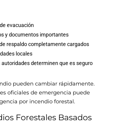
s de evacuación
os y documentos importantes
a de respaldo completamente cargados
ridades locales
s autoridades determinen que es seguro
cendio pueden cambiar rápidamente.
nes oficiales de emergencia puede
encia por incendio forestal.
os Forestales Basados