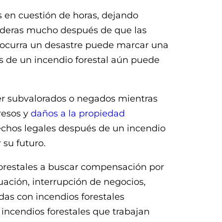
s en cuestión de horas, dejando
aderas mucho después de que las
 ocurra un desastre puede marcar una
és de un incendio forestal aún puede
er subvalorados o negados mientras
resos y
daños a la propiedad
hos legales después de un incendio
 su futuro.
orestales a buscar compensación por
uación, interrupción de negocios,
das con incendios forestales
ncendios forestales que trabajan