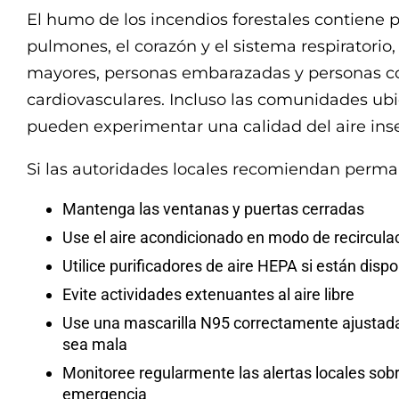
El humo de los incendios forestales contiene p
pulmones, el corazón y el sistema respiratorio
mayores, personas embarazadas y personas 
cardiovasculares. Incluso las comunidades ubi
pueden experimentar una calidad del aire ins
Si las autoridades locales recomiendan perman
Mantenga las ventanas y puertas cerradas
Use el aire acondicionado en modo de recircula
Utilice purificadores de aire HEPA si están dispo
Evite actividades extenuantes al aire libre
Use una mascarilla N95 correctamente ajustada a
sea mala
Monitoree regularmente las alertas locales sobre
emergencia