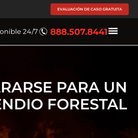
EVALUACIÓN DE CASO GRATUITA
888.507.8441
onible 24/7
RARSE PARA UN
ENDIO FORESTAL