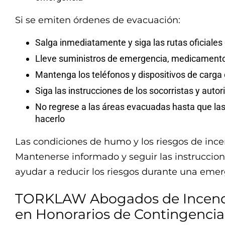
Si se emiten órdenes de evacuación:
Salga inmediatamente y siga las rutas oficiale
Lleve suministros de emergencia, medicament
Mantenga los teléfonos y dispositivos de carg
Siga las instrucciones de los socorristas y auto
No regrese a las áreas evacuadas hasta que la
hacerlo
Las condiciones de humo y los riesgos de in
Mantenerse informado y seguir las instruccio
ayudar a reducir los riesgos durante una emerg
TORKLAW Abogados de Incendi
en Honorarios de Contingencia