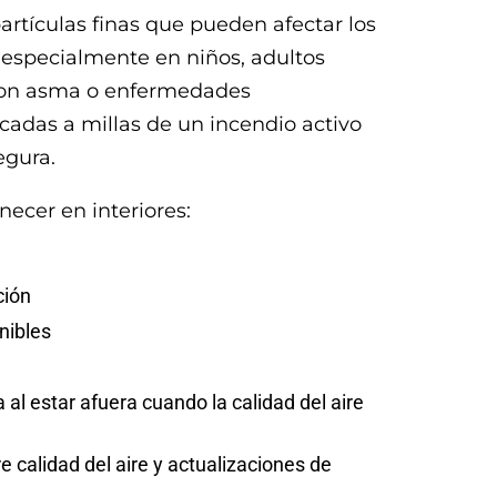
artículas finas que pueden afectar los
, especialmente en niños, adultos
con asma o enfermedades
cadas a millas de un incendio activo
egura.
ecer en interiores:
ción
nibles
l estar afuera cuando la calidad del aire
 calidad del aire y actualizaciones de