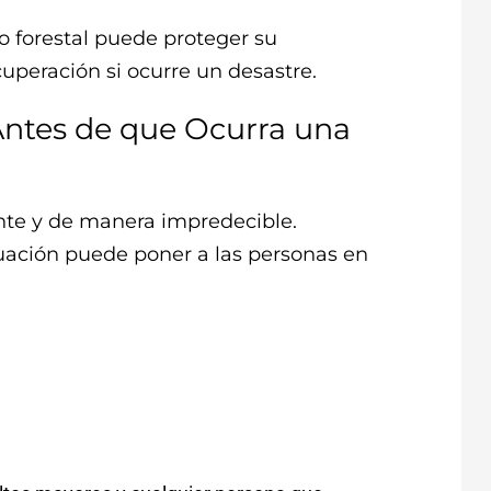
 forestal puede proteger su
uperación si ocurre un desastre.
Antes de que Ocurra una
nte y de manera impredecible.
uación puede poner a las personas en