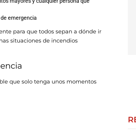
ltos mayores y cualquier persona que
s de emergencia
ente para que todos sepan a dónde ir
as situaciones de incendios
encia
sible que solo tenga unos momentos
R