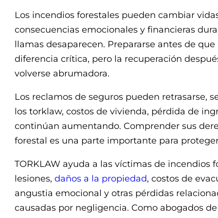
Los incendios forestales pueden cambiar vida
consecuencias emocionales y financieras dur
llamas desaparecen. Prepararse antes de que
diferencia crítica, pero la recuperación despu
volverse abrumadora.
Los reclamos de seguros pueden retrasarse, s
los torklaw, costos de vivienda, pérdida de ing
continúan aumentando. Comprender sus derec
forestal es una parte importante para proteger
TORKLAW ayuda a las víctimas de incendios f
lesiones,
daños a la propiedad
, costos de evac
angustia emocional y otras pérdidas relaciona
causadas por negligencia. Como abogados de i