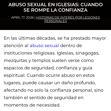
ABUSO SEXUAL EN IGLESIAS: CUANDO
SE ROMPE LA CONFIANZA
APRIL 17, 2026
|
HISTORIAS DE INTERÉS POR LESIONES
PERSONALES
En las últimas décadas, se ha prestado mayor
atención al
abuso sexual
dentro de
instituciones religiosas. Iglesias, sinagogas,
mezquitas y templos suelen verse como
espacios de seguridad, confianza y guía
espiritual. Cuando ocurre abuso en estos
lugares, puede causar un daño profundo,
afectando no solo la confianza personal, sino
también el sentido de seguridad en
momentos de necesidad.