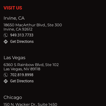
VISIT US
Irvine, CA
18650 MacArthur Blvd., Ste 300
Irvine, CA 92612
949.313.7733
Get Directions
Las Vegas
6360 S Rainbow Blvd, Ste 102
Las Vegas, NV 89118
702.819.8998
Get Directions
Chicago
150 N. Wacker Dr., Suite 1450