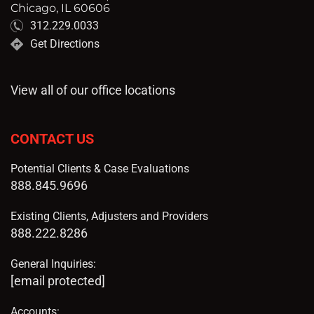
Chicago, IL 60606
312.229.0033
Get Directions
View all of our office locations
CONTACT US
Potential Clients & Case Evaluations
888.845.9696
Existing Clients, Adjusters and Providers
888.222.8286
General Inquiries:
[email protected]
Accounts: